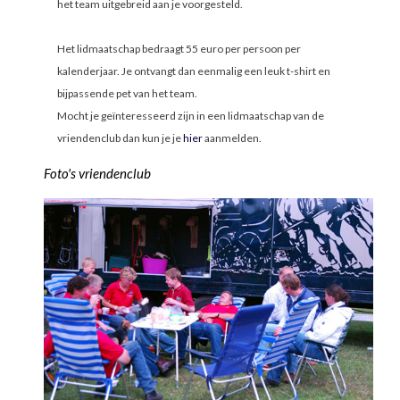
het team uitgebreid aan je voorgesteld.
Het lidmaatschap bedraagt 55 euro per persoon per
kalenderjaar. Je ontvangt dan eenmalig een leuk t-shirt en
bijpassende pet van het team.
Mocht je geïnteresseerd zijn in een lidmaatschap van de
vriendenclub dan kun je je
hier
aanmelden.
Foto's vriendenclub