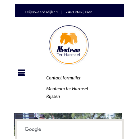
Leijerweerdsdijk 11 | 7461 PN Rijssen
Contact formulier
Menteam ter Harmsel
Rijssen