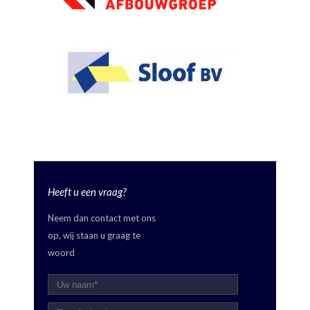
Heeft u een vraag?
Neem dan contact met ons
op, wij staan u graag te
woord