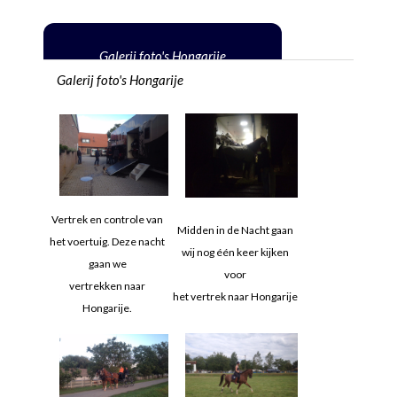
Galerij foto's Hongarije
Galerij foto's Hongarije
Vertrek en controle van
Midden in de Nacht gaan
het voertuig. Deze nacht
wij nog één keer kijken
gaan we
voor
vertrekken naar
het vertrek naar Hongarije
Hongarije.