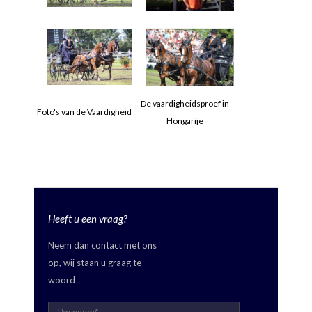
De vaardigheidsproef in
Foto's van de Vaardigheid
Hongarije
Heeft u een vraag?
Neem dan contact met ons
op, wij staan u graag te
woord